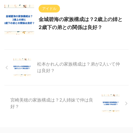
アイドル
金城碧海の家族構成は？2歳上の姉と
2歳下の弟との関係は良好？
松本かれんの家族構成は？弟が2人いて仲
は良好？
宮崎美穂の家族構成は？2人姉妹で仲は良
好？