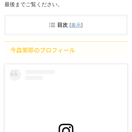
最後までご覧ください。
目次
[
表示
]
今森茉耶のプロフィール