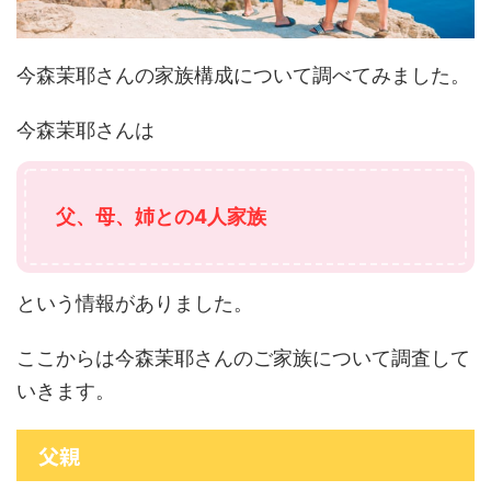
今森茉耶さんの家族構成について調べてみました。
今森茉耶さんは
父、母、姉との4人家族
という情報がありました。
ここからは今森茉耶さんのご家族について調査して
いきます。
父親