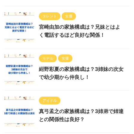
タレント
女優
宮崎由加の家族構成は？兄妹とはよ
く電話するほど良好な関係！
モデル
女優
紺野彩夏の家族構成は？3姉妹の次女
で幼少期から仲良し！
アイドル
真弓孟之の家族構成は？3姉弟で姉達
との関係性は良好？