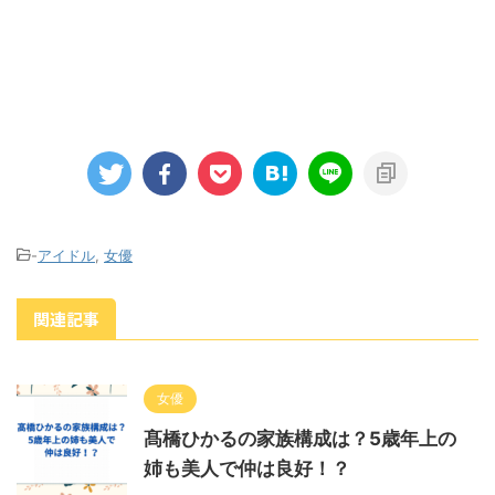
-
アイドル
,
女優
関連記事
女優
髙橋ひかるの家族構成は？5歳年上の
姉も美人で仲は良好！？