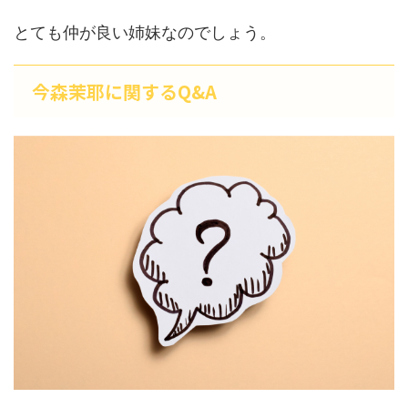
とても仲が良い姉妹なのでしょう。
今森茉耶に関するQ&A