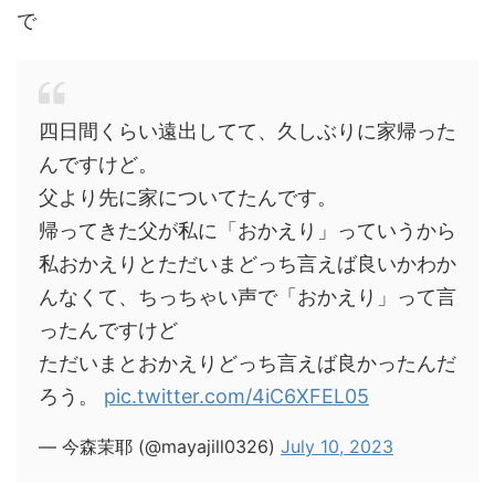
で
四日間くらい遠出してて、久しぶりに家帰った
んですけど。
父より先に家についてたんです。
帰ってきた父が私に「おかえり」っていうから
私おかえりとただいまどっち言えば良いかわか
んなくて、ちっちゃい声で「おかえり」って言
ったんですけど
ただいまとおかえりどっち言えば良かったんだ
ろう。
pic.twitter.com/4iC6XFEL05
— 今森茉耶 (@mayajill0326)
July 10, 2023