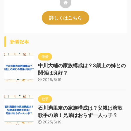
詳しくはこちら
新着記事
俳優
中川大輔の家族構成は？3歳上の姉との
関係は良好？
2025/5/19
歌手
石川満里奈の家族構成は？父親は演歌
歌手の弟！兄弟はおらず一人っ子？
2025/5/19