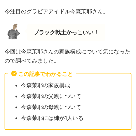
今注目のグラビアアイドル今森茉耶さん。
ブラック戦士かっこいい！
今回は今森茉耶さんの家族構成について気になった
ので調べてみました。
この記事でわかること
今森茉耶の家族構成
今森茉耶の父親について
今森茉耶の母親について
今森茉耶には姉が1人いる