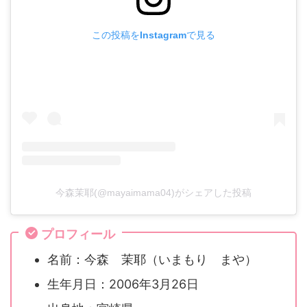
この投稿をInstagramで見る
今森茉耶(@mayaimama04)がシェアした投稿
プロフィール
名前：今森 茉耶（いまもり まや）
生年月日：2006年3月26日