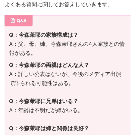
よくある質問に関してお答えしていきます。
Q&A
Q：今森茉耶の家族構成は？
A：父、母、姉、今森茉耶さんの4人家族との情
報がある。
Q：今森茉耶の両親はどんな人？
A：詳しい公表はないが、今後のメディア出演
で語られる可能性はある。
Q：今森茉耶に兄弟はいる？
A：年齢は不明だが姉がいる。
Q：今森茉耶は姉と関係は良好？