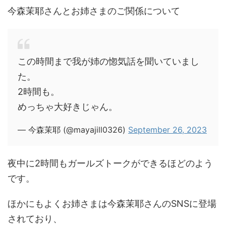
今森茉耶さんとお姉さまのご関係について
この時間まで我が姉の惚気話を聞いていまし
た。
2時間も。
めっちゃ大好きじゃん。
— 今森茉耶 (@mayajill0326)
September 26, 2023
夜中に2時間もガールズトークができるほどのよう
です。
ほかにもよくお姉さまは今森茉耶さんのSNSに登場
されており、