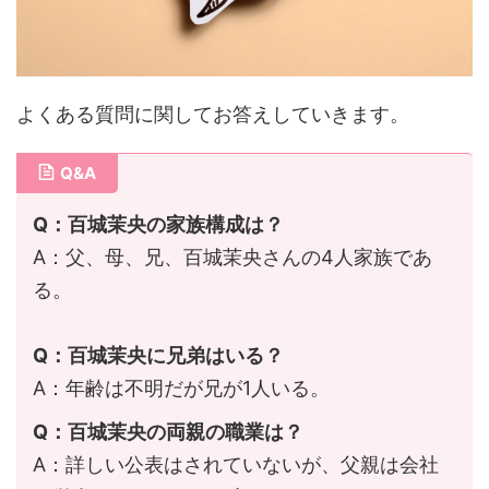
よくある質問に関してお答えしていきます。
Q&A
Q：百城茉央の家族構成は？
A：父、母、兄、百城茉央さんの4人家族であ
る。
Q：百城茉央に兄弟はいる？
A：年齢は不明だが兄が1人いる。
Q：百城茉央の両親の職業は？
A：詳しい公表はされていないが、父親は会社