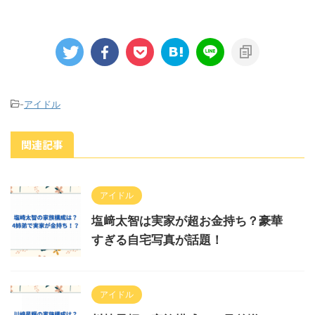
-
アイドル
関連記事
アイドル
塩﨑太智は実家が超お金持ち？豪華
すぎる自宅写真が話題！
アイドル