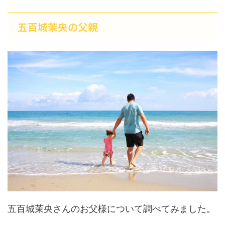
五百城茉央の父親
五百城茉央さんのお父様について調べてみました。