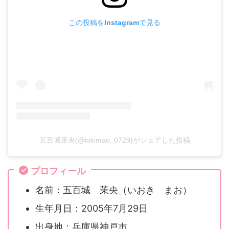
この投稿をInstagramで見る
五百城茉央(@iokimao_0729)がシェアした投稿
プロフィール
名前：五百城 茉央（いおき まお）
生年月日：2005年7月29日
出身地：兵庫県神戸市