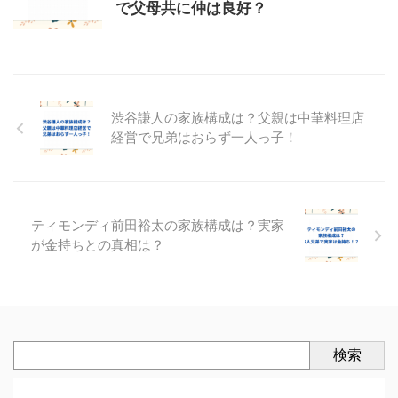
で父母共に仲は良好？
渋谷謙人の家族構成は？父親は中華料理店
経営で兄弟はおらず一人っ子！
ティモンディ前田裕太の家族構成は？実家
が金持ちとの真相は？
検索