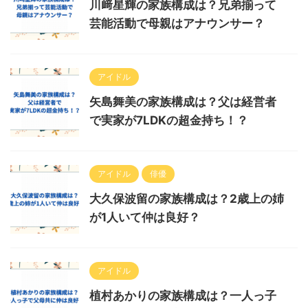
川﨑星輝の家族構成は？兄弟揃って
芸能活動で母親はアナウンサー？
アイドル
矢島舞美の家族構成は？父は経営者
で実家が7LDKの超金持ち！？
アイドル
俳優
大久保波留の家族構成は？2歳上の姉
が1人いて仲は良好？
アイドル
植村あかりの家族構成は？一人っ子