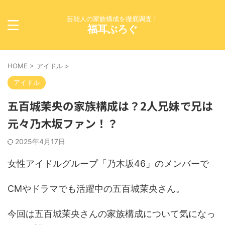
芸能人の家族構成を徹底調査！
福耳ぶろぐ
HOME
>
アイドル
>
アイドル
五百城茉央の家族構成は？2人兄妹で兄は
元々乃木坂ファン！？
2025年4月17日
女性アイドルグループ「乃木坂46」のメンバーで
CMやドラマでも活躍中の五百城茉央さん。
今回は五百城茉央さんの家族構成について気になっ