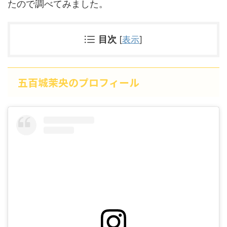
たので調べてみました。
目次
[
表示
]
五百城茉央のプロフィール