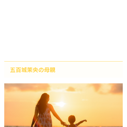
五百城茉央の母親