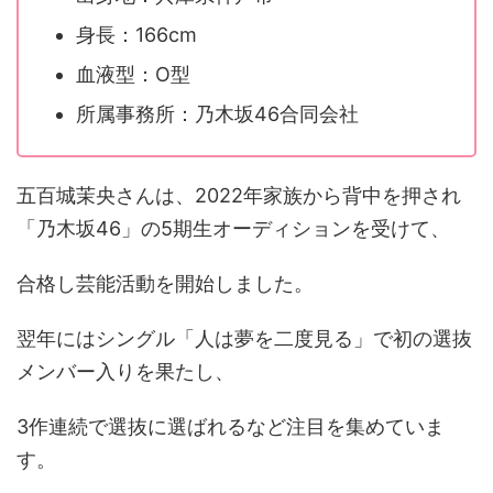
身長：166cm
血液型：O型
所属事務所：乃木坂46合同会社
五百城茉央さんは、2022年家族から背中を押され
「乃木坂46」の5期生オーディションを受けて、
合格し芸能活動を開始しました。
翌年にはシングル「人は夢を二度見る」で初の選抜
メンバー入りを果たし、
3作連続で選抜に選ばれるなど注目を集めていま
す。