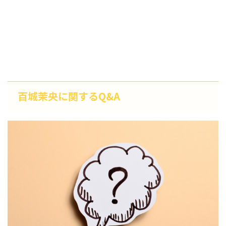
百城茉央に関するQ&A