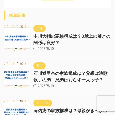
新着記事
俳優
中川大輔の家族構成は？3歳上の姉との
関係は良好？
2025/5/19
歌手
石川満里奈の家族構成は？父親は演歌
歌手の弟！兄弟はおらず一人っ子？
2025/5/19
アイドル
岡佑吏の家族構成は？母親がきっかけ