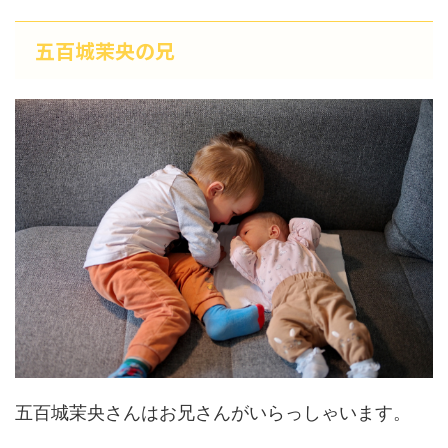
五百城茉央の兄
五百城茉央さんはお兄さんがいらっしゃいます。