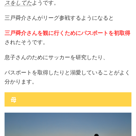
スをしてた
ようです。
三戸舜介さんがリーグ参戦するようになると
三戸舜介さんを観に行くためにパスポートを初取得
されたそうです。
息子さんのためにサッカーを研究したり、
パスポートを取得したりと溺愛していることがよく
分かります。
母