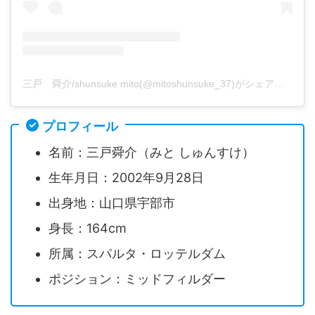
三戸 舜介/shunsuke mito(@mitoshunsuke_37)がシェアした投稿
プロフィール
名前：三戸舜介（みと しゅんすけ）
生年月日：2002年9月28日
出身地：山口県宇部市
身長：164cm
所属：スパルタ・ロッテルダム
ポジション：ミッドフィルダー