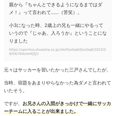
親から『ちゃんとできるようになるまではダ
メ！』って言われて......（苦笑）。
小3になった時、2歳上の兄も一緒にやるって
いうので『じゃあ、入ろうか』ということにな
りました
https://sportiva.shueisha.co.jp/clm/football/jfootball/2023/0
9/04/164cmmfj2j1/
元々はサッカーを習いたかった三戸さんでしたが、
当時、宿題をあまりやらなかった為ダメと言われて
いたそう。
ですが、
お兄さんの入団がきっかけで一緒にサッカ
ーチームに入ることが出来ました。