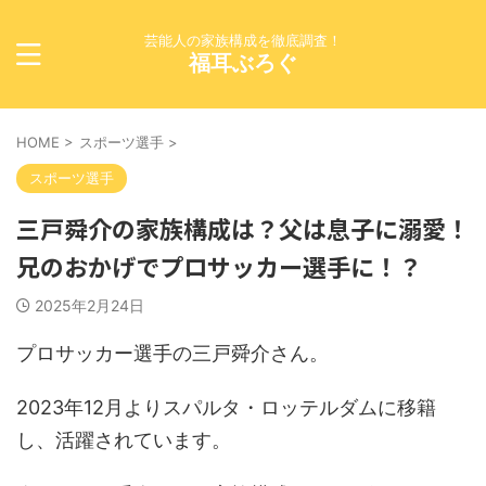
芸能人の家族構成を徹底調査！
福耳ぶろぐ
HOME
>
スポーツ選手
>
スポーツ選手
三戸舜介の家族構成は？父は息子に溺愛！
兄のおかげでプロサッカー選手に！？
2025年2月24日
プロサッカー選手の三戸舜介さん。
2023年12月よりスパルタ・ロッテルダムに移籍
し、活躍されています。