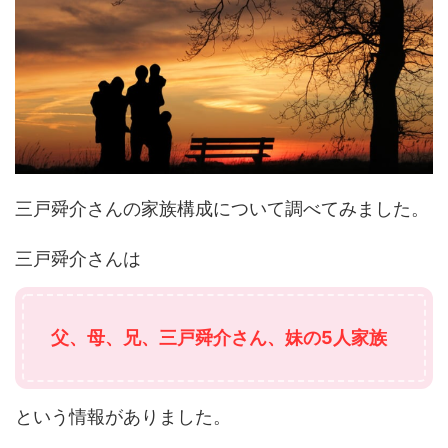
三戸舜介さんの家族構成について調べてみました。
三戸舜介さんは
父、母、兄、三戸舜介さん、妹の5人家族
という情報がありました。