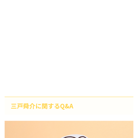
三戸舜介に関するQ&A