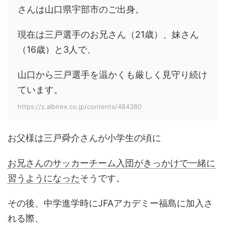
さんは山口県宇部市のご出身。
現在は三戸選手のお兄さん（21歳）、妹さん
（16歳）と3人で、
山口から三戸選手を温かくも厳しく見守り続け
ています。
https://z.albirex.co.jp/contents/484380
お父様は三戸舜介さんが小学生の頃に
お兄さんのサッカーチーム入団がきっかけで一緒に
習うようになった
そうです。
その後、中学進学時にJFAアカデミー福島に加入さ
れる際、