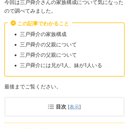
今回は三戸舜介さんの家族構成について気になった
ので調べてみました。
この記事でわかること
三戸舜介の家族構成
三戸舜介の父親について
三戸舜介の父親について
三戸舜介には兄が1人、妹が1人いる
最後までご覧ください。
目次
[
表示
]