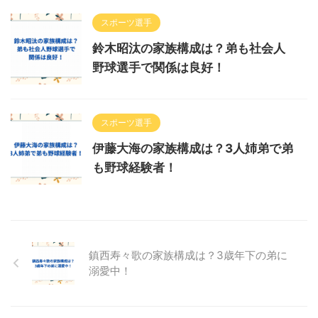
スポーツ選手
鈴木昭汰の家族構成は？弟も社会人
野球選手で関係は良好！
スポーツ選手
伊藤大海の家族構成は？3人姉弟で弟
も野球経験者！
鎮西寿々歌の家族構成は？3歳年下の弟に
溺愛中！