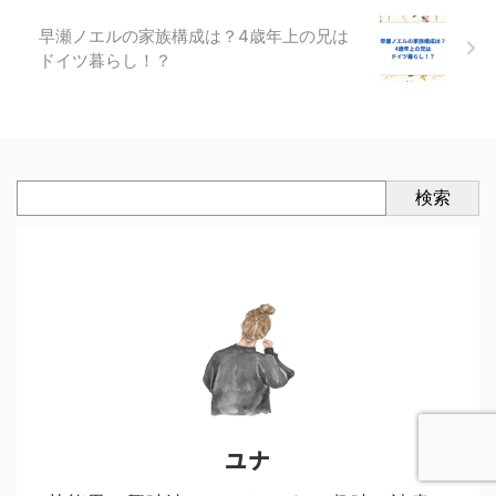
早瀬ノエルの家族構成は？4歳年上の兄は
ドイツ暮らし！？
検索
ユナ