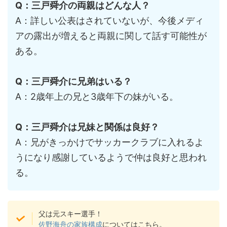
Q：三戸舜介の両親はどんな人？
A：詳しい公表はされていないが、今後メディ
アの露出が増えると両親に関して話す可能性が
ある。
Q：三戸舜介に兄弟はいる？
A：2歳年上の兄と3歳年下の妹がいる。
Q：三戸舜介は兄妹と関係は良好？
A：兄がきっかけでサッカークラブに入れるよ
うになり感謝しているようで仲は良好と思われ
る。
父は元スキー選手！
佐野海舟の家族構成
についてはこちら。