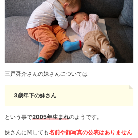
三戸舜介さんの妹さんについては
3歳年下の妹さん
という事で
2005年生まれ
のようです。
妹さんに関しても
名前や顔写真の公表はありません