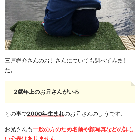
三戸舜介さんのお兄さんについても調べてみまし
た。
2歳年上のお兄さんがいる
との事で
2000年生まれ
のお兄さんのようです。
お兄さんも
一般の方のため名前や顔写真などの詳し
い公表はありません。