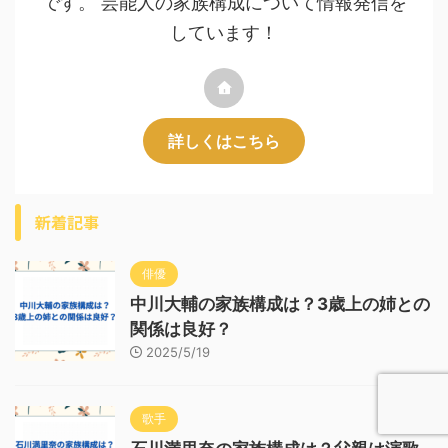
です。 芸能人の家族構成について情報発信を
しています！
詳しくはこちら
新着記事
俳優
中川大輔の家族構成は？3歳上の姉との
関係は良好？
2025/5/19
歌手