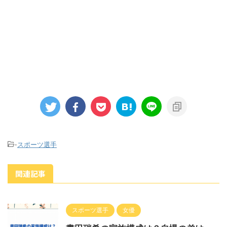
-
スポーツ選手
関連記事
スポーツ選手
女優