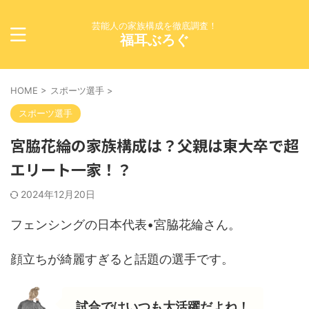
芸能人の家族構成を徹底調査！
福耳ぶろぐ
HOME
>
スポーツ選手
>
スポーツ選手
宮脇花綸の家族構成は？父親は東大卒で超
エリート一家！？
2024年12月20日
フェンシングの日本代表•宮脇花綸さん。
顔立ちが綺麗すぎると話題の選手です。
試合ではいつも大活躍だよね！