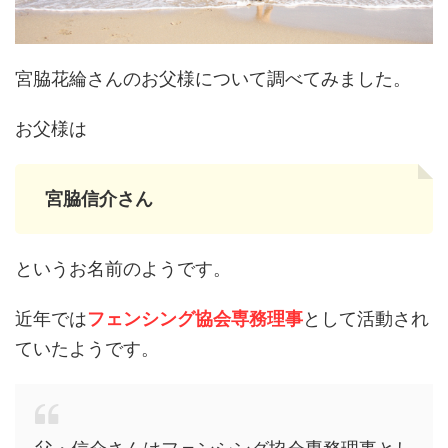
宮脇花綸さんのお父様について調べてみました。
お父様は
宮脇信介さん
というお名前のようです。
近年では
フェンシング協会専務理事
として活動され
ていたようです。