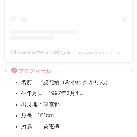
宮脇花綸 MIYAWAKI KARIN(@karinmiyawaki)がシェアした投稿
プロフィール
名前：宮脇花綸（みやわき かりん）
生年月日：1997年2月4日
出身地：東京都
身長：161cm
所属：三菱電機