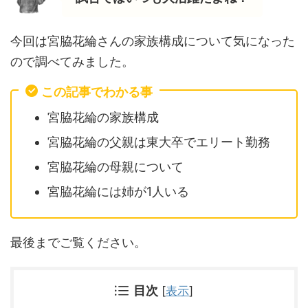
今回は宮脇花綸さんの家族構成について気になった
ので調べてみました。
この記事でわかる事
宮脇花綸の家族構成
宮脇花綸の父親は東大卒でエリート勤務
宮脇花綸の母親について
宮脇花綸には姉が1人いる
最後までご覧ください。
目次
[
表示
]