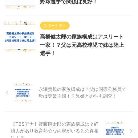
野球選手で関係は良好！
スポーツ選手
高橋健太郎の家族構成はアスリート
一家！？父は元高校球児で妹は陸上
選手！
永瀬貴規の家族構成は？父は国家公務員で
母は専業主婦！？兄姉との仲も調査！
【TBSアナ】齋藤慎太郎の家族構成は？経
済力があり教育熱心な両親がいるとの真相
は！？