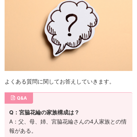
よくある質問に関してお答えしていきます。
Q&A
Q：宮脇花綸の家族構成は？
A：父、母、姉、宮脇花綸さんの4人家族との情
報がある。