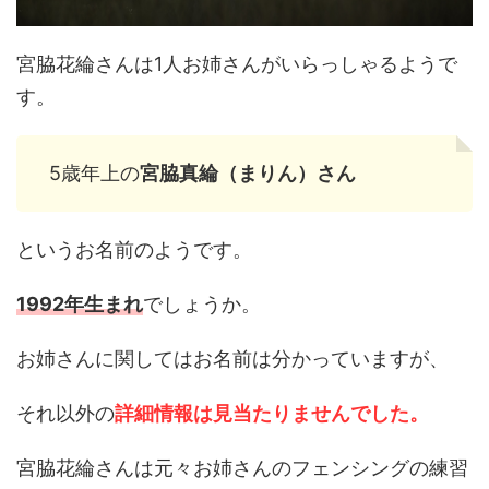
宮脇花綸さんは1人お姉さんがいらっしゃるようで
す。
5歳年上の
宮脇真綸（まりん）さん
というお名前のようです。
1992年生まれ
でしょうか。
お姉さんに関してはお名前は分かっていますが、
それ以外の
詳細情報は見当たりませんでした。
宮脇花綸さんは元々お姉さんのフェンシングの練習