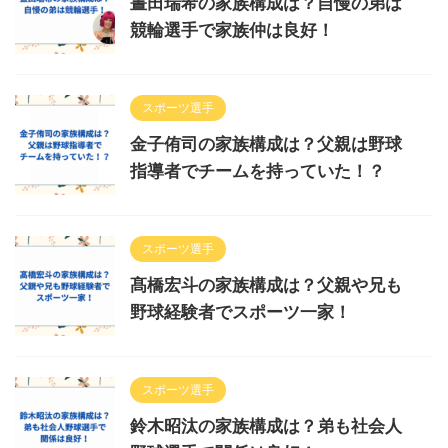
晝田瑞希の家族構成は？自慢の弟は
競輪選手で家族仲は良好！
スポーツ選手
金子侑司の家族構成は？父親は野球
指導者でチームを持っていた！？
スポーツ選手
髙橋宏斗の家族構成は？父親や兄も
野球経験者でスポーツ一家！
スポーツ選手
鈴木昭汰の家族構成は？弟も社会人