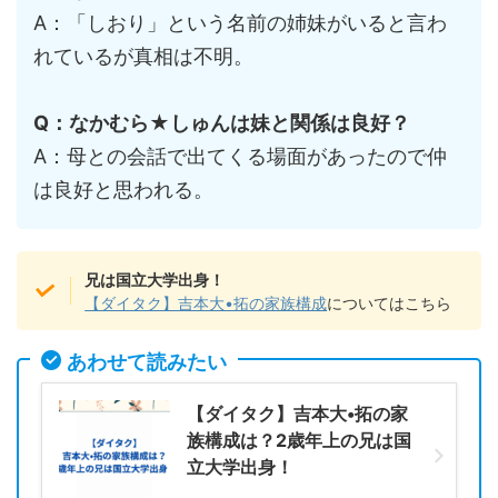
A：「しおり」という名前の姉妹がいると言わ
れているが真相は不明。
Q：なかむら★しゅんは妹と関係は良好？
A：母との会話で出てくる場面があったので仲
は良好と思われる。
兄は国立大学出身！
【ダイタク】吉本大•拓の家族構成
についてはこちら
あわせて読みたい
【ダイタク】吉本大•拓の家
族構成は？2歳年上の兄は国
立大学出身！