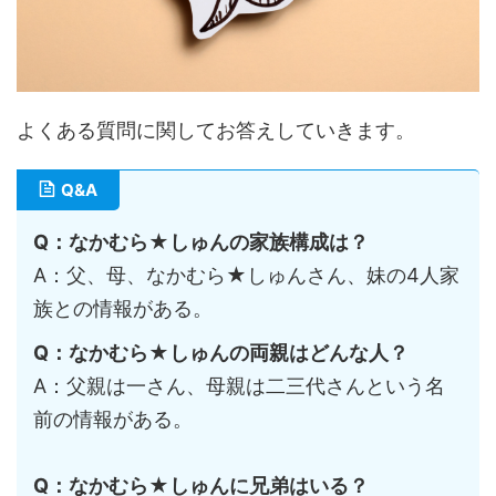
よくある質問に関してお答えしていきます。
Q&A
Q：なかむら★しゅんの家族構成は？
A：父、母、なかむら★しゅんさん、妹の4人家
族との情報がある。
Q：なかむら★しゅんの両親はどんな人？
A：父親は一さん、母親は二三代さんという名
前の情報がある。
Q：なかむら★しゅんに兄弟はいる？