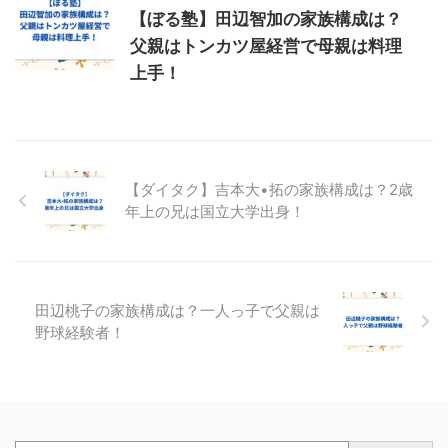
【ぼる塾】田辺智加の家族構成は？
父親はトンカツ屋経営で母親は料理
上手！
【ダイタク】吉本大•拓の家族構成は？2歳
年上の兄は国立大学出身！
田辺桃子の家族構成は？一人っ子で父親は
野球経験者！