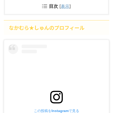
目次
[
表示
]
なかむら★しゅんのプロフィール
この投稿をInstagramで見る