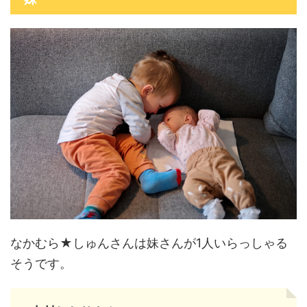
なかむら★しゅんさんは妹さんが1人いらっしゃる
そうです。