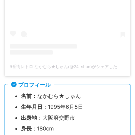
9番街レトロ なかむら★しゅん(@24_shun)がシェアした投稿
プロフィール
名前
：なかむら★しゅん
生年月日
：1995年6月5日
出身地
：大阪府交野市
身長
：180cm