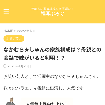
芸能人の家族構成を徹底調査！
福耳ぶろぐ
HOME
>
お笑い芸人
>
お笑い芸人
なかむら★しゅんの家族構成は？母親との
会話で妹がいると判明！？
2025年1月28日
お笑い芸人として活躍中のなかむら★しゅんさん。
数々のバラエティ番組に出演し、人気です。
人気急上昇中だよね！