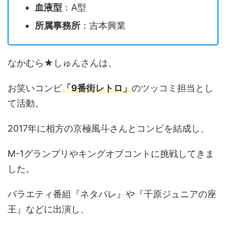
血液型
：A型
所属事務所
：吉本興業
なかむら★しゅんさんは、
お笑いコンビ
「9番街レトロ」
のツッコミ担当とし
て活動。
2017年に相方の京極風斗さんとコンビを結成し、
M-1グランプリやキングオブコントに挑戦してきま
した。
バラエティ番組『ネタパレ』や『千原ジュニアの座
王』などに出演し、