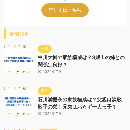
詳しくはこちら
新着記事
俳優
中川大輔の家族構成は？3歳上の姉との
関係は良好？
2025/5/19
歌手
石川満里奈の家族構成は？父親は演歌
歌手の弟！兄弟はおらず一人っ子？
2025/5/19