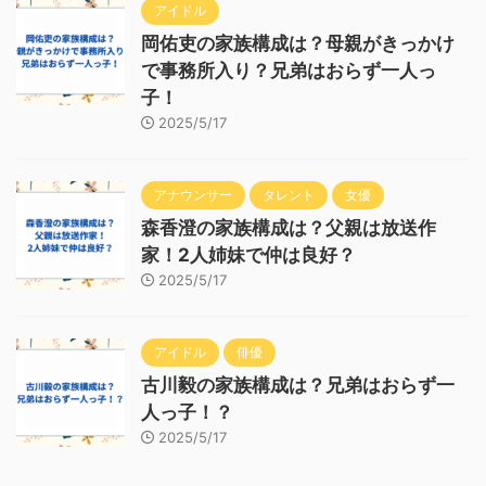
アイドル
岡佑吏の家族構成は？母親がきっかけ
で事務所入り？兄弟はおらず一人っ
子！
2025/5/17
アナウンサー
タレント
女優
森香澄の家族構成は？父親は放送作
家！2人姉妹で仲は良好？
2025/5/17
アイドル
俳優
古川毅の家族構成は？兄弟はおらず一
人っ子！？
2025/5/17