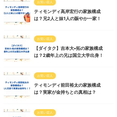
お笑い芸人
ティモンディ高岸宏行の家族構成
は？兄2人と妹1人の賑やか一家！
お笑い芸人
【ダイタク】吉本大•拓の家族構成
は？2歳年上の兄は国立大学出身！
お笑い芸人
ティモンディ前田裕太の家族構成
は？実家が金持ちとの真相は？
お笑い芸人