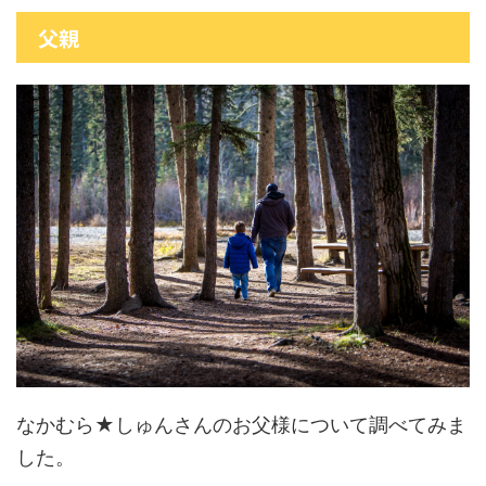
父親
なかむら★しゅんさんのお父様について調べてみま
した。