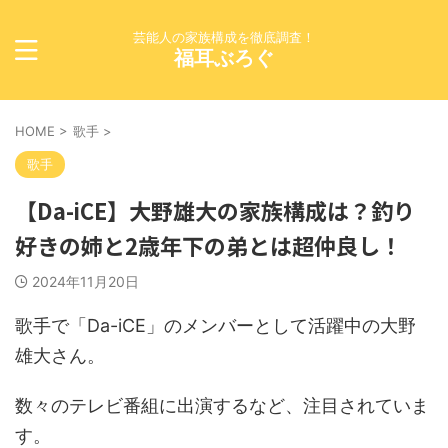
芸能人の家族構成を徹底調査！
福耳ぶろぐ
HOME
>
歌手
>
歌手
【Da-iCE】大野雄大の家族構成は？釣り
好きの姉と2歳年下の弟とは超仲良し！
2024年11月20日
歌手で「Da-iCE」のメンバーとして活躍中の大野
雄大さん。
数々のテレビ番組に出演するなど、注目されていま
す。