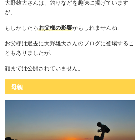
大野雄大さんは、釣りなどを趣味に掲げています
が、
もしかしたら
お父様の影響
かもしれませんね。
お父様は過去に大野雄大さんのブログに登場するこ
ともありましたが、
顔までは公開されていません。
母親