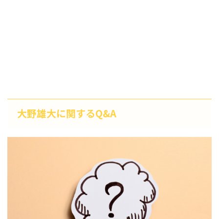
大野雄大に関するQ&A