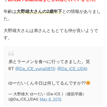
年齢は
大野雄大さんの2歳年下
との情報がありまし
た。
大野雄大さんは弟さんともとても仲が良いようで
す。
弟とラーメンを食べに行ってきました。笑
RT
@Da_iCE_yuna0815
:
@Da_iCE_UDAI
ゆーだいくん今日は何してるんですか??
— 大野雄大 ゆーだい (Da-iCE )（腹筋学園）
(@Da_iCE_UDAI)
May 6, 2015