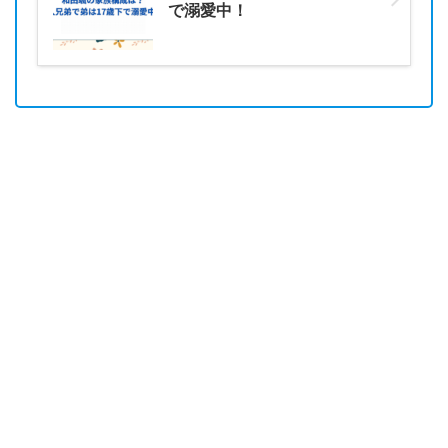
で溺愛中！