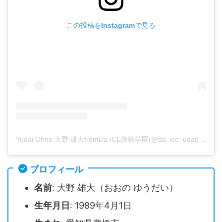
この投稿をInstagramで見る
Yudai Ohno.大野 雄大fromDa-iCE腹筋学園(@da_ice_udai)がシェアした投稿
プロフィール
名前
: 大野 雄大（おおの ゆうだい）
生年月日
: 1989年4月1日