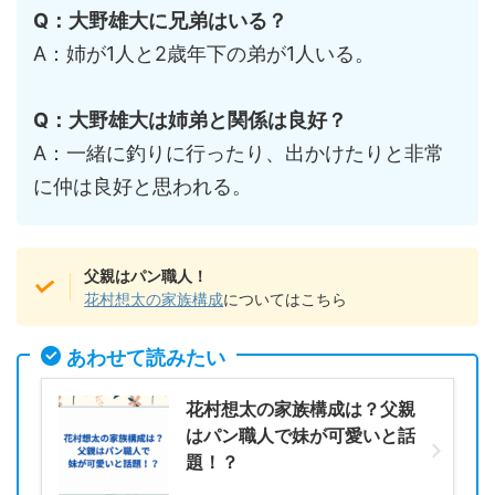
Q：大野雄大に兄弟はいる？
A：姉が1人と2歳年下の弟が1人いる。
Q：大野雄大は姉弟と関係は良好？
A：一緒に釣りに行ったり、出かけたりと非常
に仲は良好と思われる。
父親はパン職人！
花村想太の家族構成
についてはこちら
あわせて読みたい
花村想太の家族構成は？父親
はパン職人で妹が可愛いと話
題！？