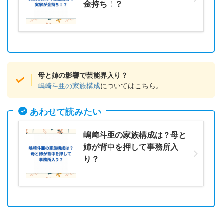
金持ち！？
母と姉の影響で芸能界入り？
嶋崎斗亜の家族構成
についてはこちら。
あわせて読みたい
嶋﨑斗亜の家族構成は？母と
姉が背中を押して事務所入
り？