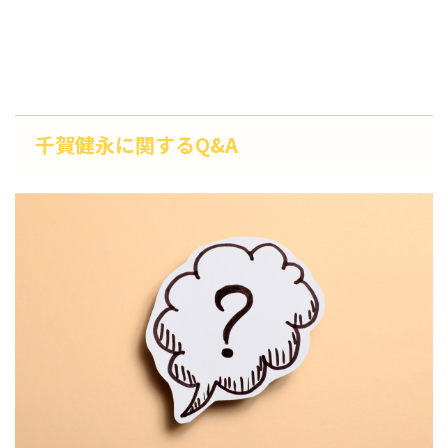
千賀健永に関するQ&A