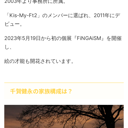
2003年より事務所に所属。
「Kis-My-Ft2」のメンバーに選ばれ、2011年にデ
ビュー。
2023年5月19日から初の個展『FiNGAiSM』を開催
し、
絵の才能も開花されています。
千賀健永の家族構成は？