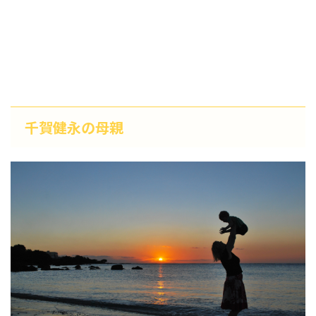
千賀健永の母親