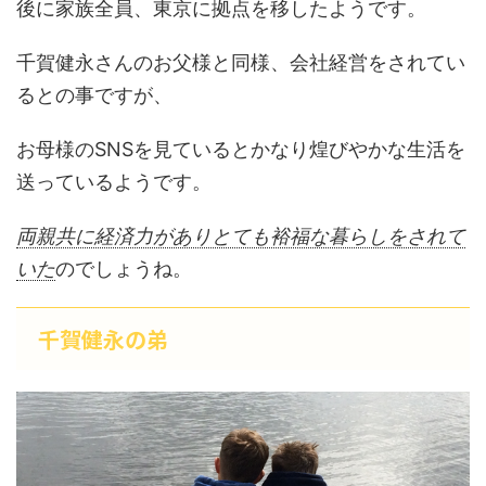
後に家族全員、東京に拠点を移したようです。
千賀健永さんのお父様と同様、会社経営をされてい
るとの事ですが、
お母様のSNSを見ているとかなり煌びやかな生活を
送っているようです。
両親共に経済力がありとても裕福な暮らしをされて
いた
のでしょうね。
千賀健永の弟