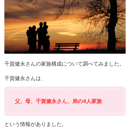
千賀健永さんの家族構成について調べてみました。
千賀健永さんは、
父、母、千賀健永さん、弟の4人家族
という情報がありました。