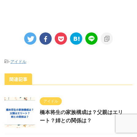
-
アイドル
関連記事
アイドル
橋本将生の家族構成は？父親はエリ
ート？姉との関係は？