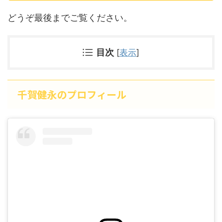
どうぞ最後までご覧ください。
目次
[
表示
]
千賀健永のプロフィール