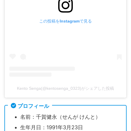
この投稿をInstagramで見る
Kento Senga(@kentosenga_0323)がシェアした投稿
プロフィール
名前：千賀健永（せんが けんと）
生年月日：1991年3月23日