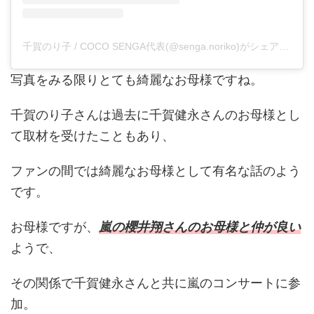
千賀のり子 / COCO SENGA代表(@senga.noriko)がシェアした投稿
写真をみる限りとても綺麗なお母様ですね。
千賀のり子さんは過去に千賀健永さんのお母様とし
て取材を受けたこともあり、
ファンの間では綺麗なお母様として有名な話のよう
です。
お母様ですが、
嵐の櫻井翔さんのお母様と仲が良い
ようで、
その関係で千賀健永さんと共に嵐のコンサートに参
加。