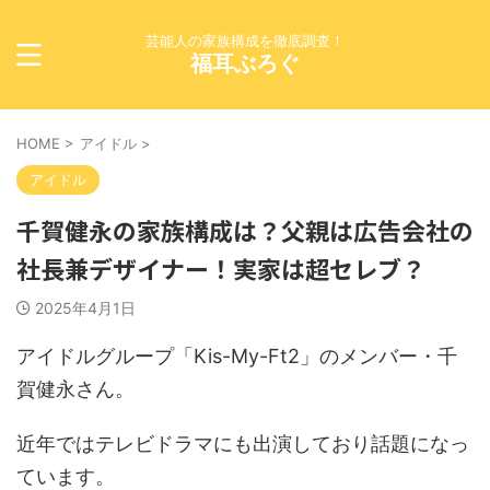
芸能人の家族構成を徹底調査！
福耳ぶろぐ
HOME
>
アイドル
>
アイドル
千賀健永の家族構成は？父親は広告会社の
社長兼デザイナー！実家は超セレブ？
2025年4月1日
アイドルグループ「Kis-My-Ft2」のメンバー・千
賀健永さん。
近年ではテレビドラマにも出演しており話題になっ
ています。