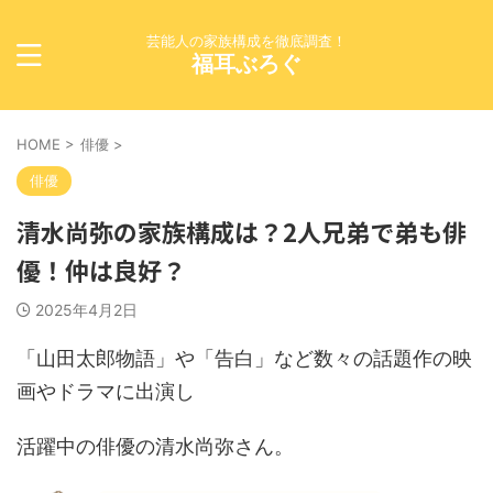
芸能人の家族構成を徹底調査！
福耳ぶろぐ
HOME
>
俳優
>
俳優
清水尚弥の家族構成は？2人兄弟で弟も俳
優！仲は良好？
2025年4月2日
「山田太郎物語」や「告白」など数々の話題作の映
画やドラマに出演し
活躍中の俳優の清水尚弥さん。