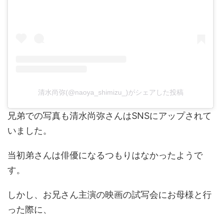
清水尚弥(@naoya_shimizu_)がシェアした投稿
兄弟での写真も清水尚弥さんはSNSにアップされて
いました。
当初弟さんは俳優になるつもりはなかったようで
す。
しかし、お兄さん主演の映画の試写会にお母様と行
った際に、