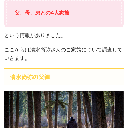
父、
母、弟との4人家族
という情報がありました。
ここからは清水尚弥さんのご家族について調査して
いきます。
清水尚弥の父親