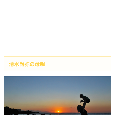
清水尚弥の母親