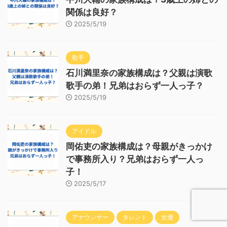
関係は良好？
2025/5/19
歌手
石川満里奈の家族構成は？父親は演歌
歌手の弟！兄弟はおらず一人っ子？
2025/5/19
アイドル
岡佑吏の家族構成は？母親がきっかけ
で事務所入り？兄弟はおらず一人っ
子！
2025/5/17
アナウンサー
タレント
女優