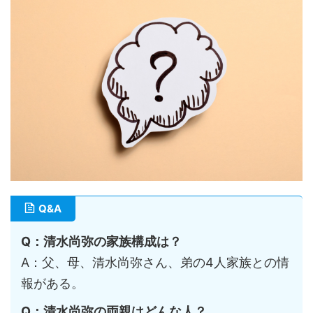
Q&A
Q：清水尚弥の家族構成は？
A：父、母、清水尚弥さん、弟の4人家族との情
報がある。
Q：清水尚弥の両親はどんな人？