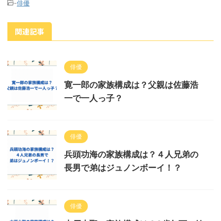
-
俳優
関連記事
俳優
寛一郎の家族構成は？父親は佐藤浩
一で一人っ子？
俳優
兵頭功海の家族構成は？４人兄弟の
長男で弟はジュノンボーイ！？
俳優