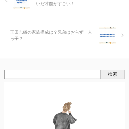
いだ才能がすごい！
玉田志織の家族構成は？兄弟はおらず一人
っ子？
検索