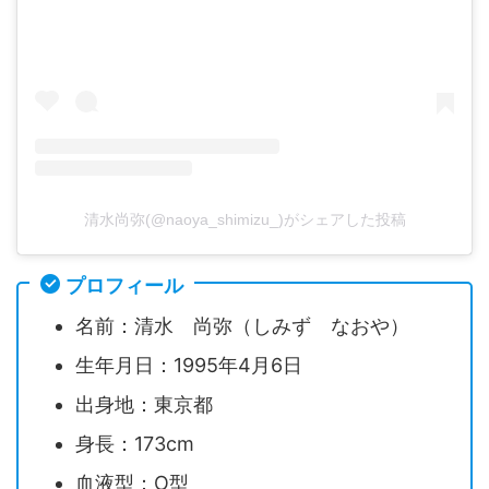
清水尚弥(@naoya_shimizu_)がシェアした投稿
プロフィール
名前：清水 尚弥（しみず なおや）
生年月日：1995年4月6日
出身地：東京都
身長：173cm
血液型：O型