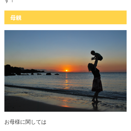
す！
母親
お母様に関しては