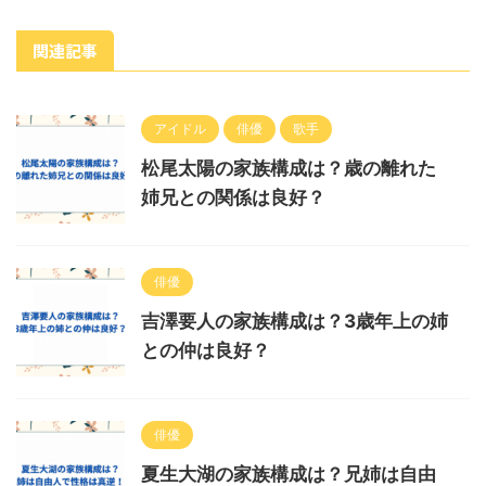
関連記事
アイドル
俳優
歌手
松尾太陽の家族構成は？歳の離れた
姉兄との関係は良好？
俳優
吉澤要人の家族構成は？3歳年上の姉
との仲は良好？
俳優
夏生大湖の家族構成は？兄姉は自由