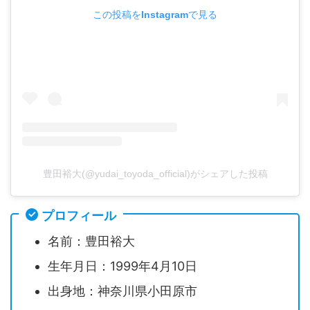
この投稿をInstagramで見る
豊田裕大(@yudai_toyoda_official)がシェアした投稿
プロフィール
名前：豊田裕大
生年月日：1999年4月10日
出身地：神奈川県小田原市