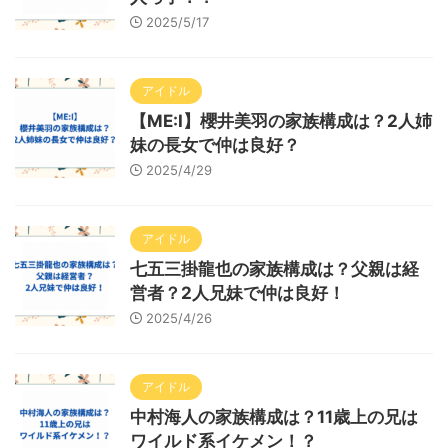
2025/5/17
アイドル
【ME:I】櫻井美羽の家族構成は？2人姉
妹の長女で仲は良好？
2025/4/29
アイドル
七五三掛龍也の家族構成は？父親は経
営者？2人兄妹で仲は良好！
2025/4/26
アイドル
中村海人の家族構成は？11歳上の兄は
ワイルド系イケメン！？