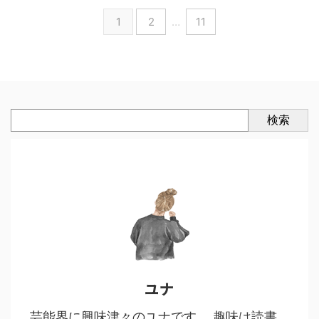
1
2
…
11
検索
ユナ
芸能界に興味津々のユナです。 趣味は読書、