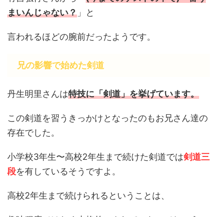
まいんじゃない？
」と
言われるほどの腕前だったようです。
兄の影響で始めた剣道
丹生明里さんは
特技に「剣道」を挙げています。
この剣道を習うきっかけとなったのもお兄さん達の
存在でした。
小学校3年生〜高校2年生まで続けた剣道では
剣道三
段
を有しているそうですよ。
高校2年生まで続けられるということは、