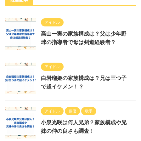
アイドル
高山一実の家族構成は？父は少年野
球の指導者で母は剣道経験者？
アイドル
白岩瑠姫の家族構成は？兄は三つ子
で超イケメン！？
アイドル
俳優
歌手
小泉光咲は何人兄弟？家族構成や兄
妹の仲の良さも調査！