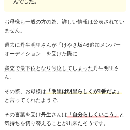
んでした。
お母様も一般の方の為、詳しい情報は公表されてい
ません。
過去に丹生明里さんが「けやき坂46追加メンバー
オーディション」を受けた際に
審査で最下位となり号泣してしまった
丹生明里さ
ん。
その際、お母様は
「明里は明里らしくが1番だよ」
と言ってくれたようで、
その言葉を受け丹生さんは
「自分らしくいこう」
と
気持ちを切り替えることが出来たそうです。