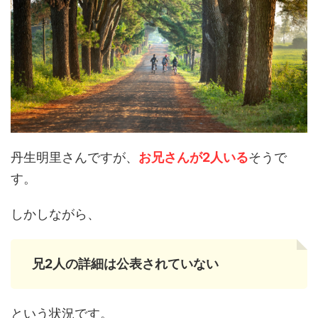
丹生明里さんですが、
お兄さんが2人いる
そうで
す。
しかしながら、
兄2人の詳細は公表されていない
という状況です。