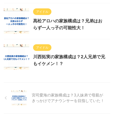
アイドル
髙松アロハの家族構成は？兄弟はお
らず一人っ子の可能性大！
アイドル
川西拓実の家族構成は？2人兄弟で兄
もイケメン！？
宮司愛海の家族構成は？3人妹弟で母親が
きっかけでアナウンサーを目指していた！