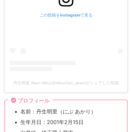
この投稿をInstagramで見る
丹生明里 Akari Nibu(@nibuchan_akari)がシェアした投稿
プロフィール
名前：丹生明里（にぶ あかり）
生年月日：2001年2月15日