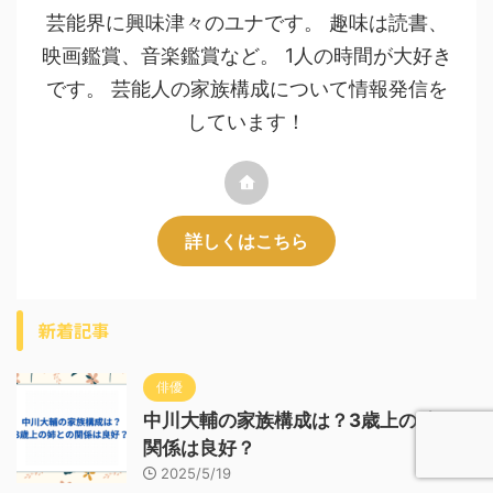
芸能界に興味津々のユナです。 趣味は読書、
映画鑑賞、音楽鑑賞など。 1人の時間が大好き
です。 芸能人の家族構成について情報発信を
しています！
詳しくはこちら
新着記事
俳優
中川大輔の家族構成は？3歳上の姉との
関係は良好？
2025/5/19