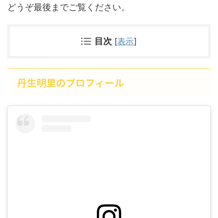
どうぞ最後までご覧ください。
目次
[
表示
]
丹生明里のプロフィール