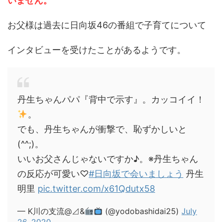
いません。
お父様は過去に日向坂46の番組で子育てについて
インタビューを受けたことがあるようです。
丹生ちゃんパパ『背中で示す』。カッコイイ！
。
でも、丹生ちゃんが衝撃で、恥ずかしいと
(^^;)。
いいお父さんじゃないですか♪。※丹生ちゃん
の反応が可愛い♡
#日向坂で会いましょう
丹生
明里
pic.twitter.com/x61Qdutx58
— K川の支流@⊿&
(@yodobashidai25)
July