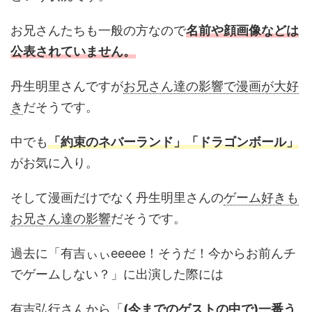
お兄さんたちも一般の方なので
名前や顔画像などは
公表されていません。
丹生明里さんですが
お兄さん達の影響で漫画が大好
き
だそうです。
中でも
「約束のネバーランド」「ドラゴンボール」
がお気に入り。
そして漫画だけでなく丹生明里さんの
ゲーム好きも
お兄さん達の影響
だそうです。
過去に「有吉ぃぃeeeee！そうだ！今からお前んチ
でゲームしない？」に出演した際には
有吉弘行さんから「
(今までのゲストの中で)一番う