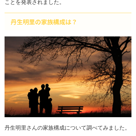
ことを発表されました。
丹生明里の家族構成は？
丹生明里さんの家族構成について調べてみました。